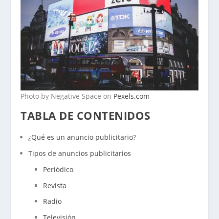
Photo by Negative Space on
Pexels.com
TABLA DE CONTENIDOS
¿Qué es un anuncio publicitario?
Tipos de anuncios publicitarios
Periódico
Revista
Radio
Televisión