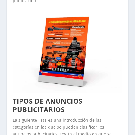
publicación.
TIPOS DE ANUNCIOS
PUBLICITARIOS
La siguiente lista es una introducción de las
categorías en las que se pueden clasificar los
anuncios publicitarios, según el medio en que se