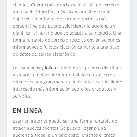
clientes. Cuanto más precisa sea la lista de correo o
área de distribución, más alcanzará al mercado
objetivo. Un enfoque de correo directo es más
personal, ya que puede seleccionar la audiencia y
planificar el horario que se adapte a su negocio. Una
forma rentable de correo directo es enviar boletines
informativos o folletos electrónicamente a una base
de datos de correo electrónico.
Los catálogos y
folletos
también se pueden distribuir
a su área objetivo. Incluir un folleto con su correo
directo es una gran manera de brindarle a un cliente
interesado más información sobre los productos y
servicios.
EN LÍNEA
Estar en Internet puede ser una forma rentable de
atraer nuevos clientes. Se puede llegar a una
audiencia global a un bajo costo. Muchos clientes