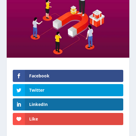
Facebook
Twitter
LinkedIn
Like